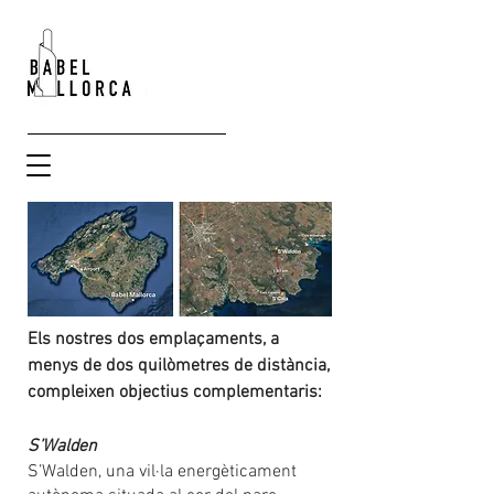
Els nostres dos emplaçaments, a
menys de dos quilòmetres de distància,
compleixen objectius complementaris:
S’Walden
S’Walden, una vil·la energèticament