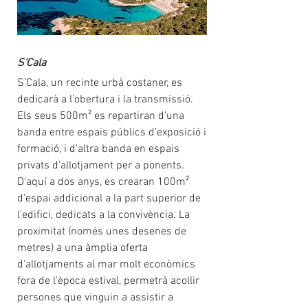
S’Cala
S’Cala, un recinte urbà costaner, es
dedicarà a l’obertura i la transmissió.
Els seus 500m² es repartiran d'una
banda entre espais públics d'exposició i
formació, i d'altra banda en espais
privats d'allotjament per a ponents.
D'aquí a dos anys, es crearan 100m²
d'espai addicional a la part superior de
l'edifici, dedicats a la convivència. La
proximitat (només unes desenes de
metres) a una àmplia oferta
d'allotjaments al mar molt econòmics
fora de l'època estival, permetrà acollir
persones que vinguin a assistir a