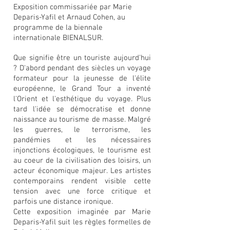
Exposition commissariée par Marie
Deparis-Yafil et Arnaud Cohen, au
programme de la biennale
internationale BIENALSUR.
Que signifie être un touriste aujourd'hui
? D'abord pendant des siècles un voyage
formateur pour la jeunesse de l'élite
européenne, le Grand Tour a inventé
l'Orient et l'esthétique du voyage. Plus
tard l'idée se démocratise et donne
naissance au tourisme de masse. Malgré
le
s guerres, le terrorisme, les
pandémies et les nécessaires
injonctions écologiques, le tourisme est
au coeur de la civilisation
des loisirs, un
acteur économique majeur. Les artistes
contemporains rendent visible cette
tension avec une force critique et
parfois une distance ironique.
Cette exposition imaginée par Marie
Deparis-Yafil suit les règles formelles de