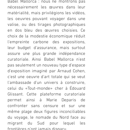
Babel Mallorca : nous ne montrons pas
nécessairement les œuvres dans leur
matérialité, mais privilégions les vidéos,
les oeuvres pouvant voyager dans une
valise, ou des tirages photographiques
en dos bleu des œuvres choisies. Ce
choix de la modestie économique réduit
l'empreinte carbone des expositions,
leur budget d'assurance, mais surtout
assure une plus grande indépendance
curatoriale. Ainsi Babel Mallorca n'est
pas seulement un nouveau type d'espace
d'exposition imaginé par Arnaud Cohen,
c'est une oeuvre d'art totale qui se veut
l'ambassade d'un univers à construire,
celui du «Tout-monde» cher à Édouard
Glissant. Cette plateforme curatoriale
permet ainsi à Marie Deparis de
confronter sans censure et sur une
même plage deux figures inconciliables
du voyage, le nomade du Nord face au
migrant du Sud pour lequel les
frontières n'ont jamais disparu.